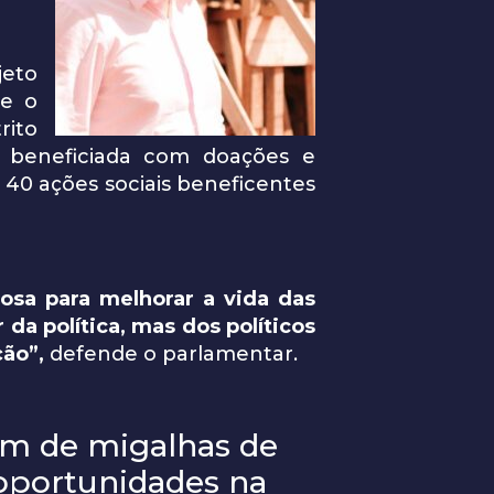
jeto
e o
rito
é beneficiada com doações e
 40 ações sociais beneficentes
rosa para melhorar a vida das
da política, mas dos políticos
ão”,
defende o parlamentar.
am de migalhas de
 oportunidades na