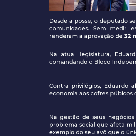
Desde a posse, o deputado se 
comunidades. Sem medir esf
renderam a aprovação de
32 n
Na atual legislatura, Edu
comandando o Bloco Independe
Contra privilégios, Eduardo 
economia aos cofres púbicos 
Na gestão de seus negócios
problema social que afeta m
exemplo do seu avô que o úni