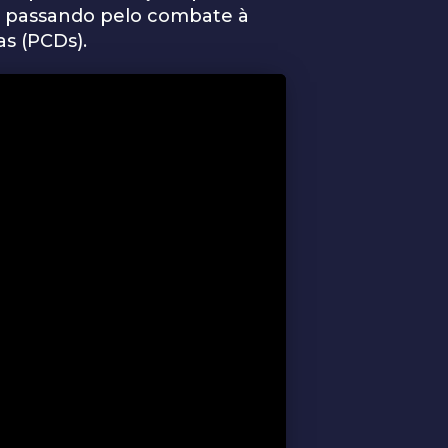
r, passando pelo combate à
as (PCDs).