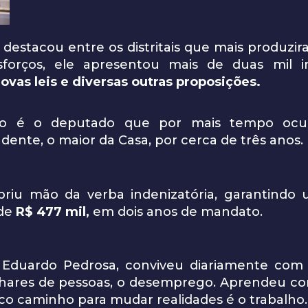
destacou entre os distritais que mais produzira
orços, ele apresentou mais de duas mil ini
ovas leis e diversas outras proposições
.
ardo é o deputado que por mais tempo ocup
nte, o maior da Casa, por cerca de três anos.
abriu mão da verba indenizatória, garantindo
de
R$ 477 mil,
em dois anos de mandato.
 Eduardo Pedrosa, conviveu diariamente co
ilhares de pessoas, o desemprego. Aprendeu c
co caminho para mudar realidades é o trabalho.