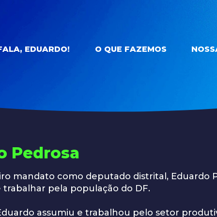
FALA, EDUARDO!
O QUE FAZEMOS
NOSSA
o Pedrosa
eiro mandato como deputado distrital, Eduardo 
 trabalhar pela população do DF.
duardo assumiu e trabalhou pelo setor produt