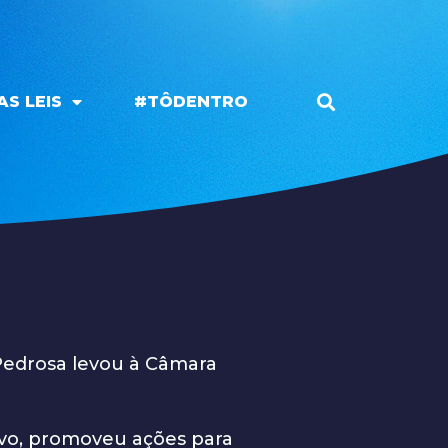
S LEIS
#TÔDENTRO
Pedrosa levou à Câmara
ivo, promoveu ações para