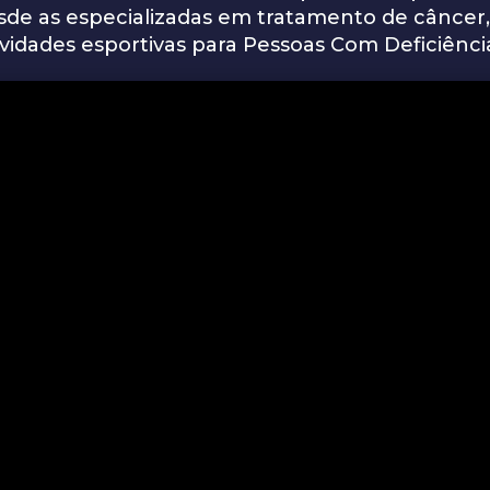
 desde as especializadas em tratamento de cânce
ividades esportivas para Pessoas Com Deficiênci