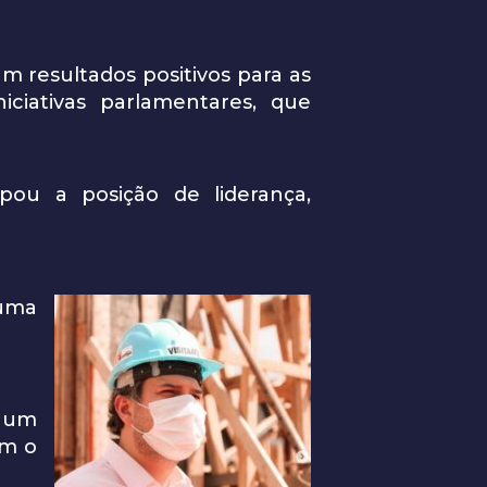
m resultados positivos para as
ciativas parlamentares, que
ou a posição de liderança,
 uma
m um
om o