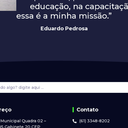
educação, na capacitaç
essa é a minha missão.”
Eduardo Pedrosa
reço
Contato
 Municipal Quadra 02 –
(61) 3348-8202
05 Gabinete 20 CEP